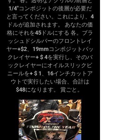
す。 各。透明なアクリルの前層と
1/4"コンポジットの後層が必要だ
と言ってください。これにより、4
ドルが追加されます。 あなたの価
格にそれを45ドルにする 各。ブラ
ッシュドシルバーのフロントレイ
ヤー+$2、19mmコンポジットバッ
クレイヤー+ $ 4を実行し、そのバ
ックレイヤーにオイルスリックビ
ニールを+ $ 1、16インチカットア
ウトで実行したい場合、合計は
$48になります。 賞ごと。