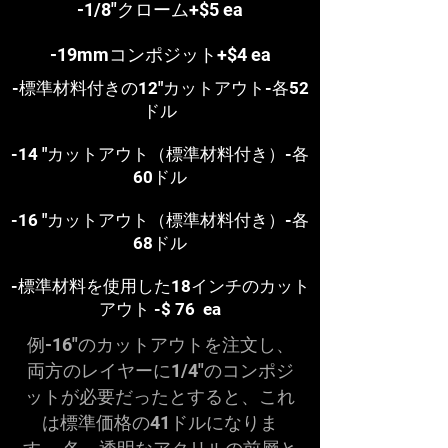
-1/8"クローム+$5 ea
-19mmコンポジット+$4 ea
-標準材料付きの12"カットアウト-各52
ドル
-14 "カットアウト（標準材料付き）-各
60ドル
-16 "カットアウト（標準材料付き）-各
68ドル
-標準材料を使用した18インチのカット
アウト
-$ 76
ea
例-16"のカットアウトを注文し、
両方のレイヤーに1/4"のコンポジ
ットが必要だったとすると、これ
は標準価格の41ドルになりま