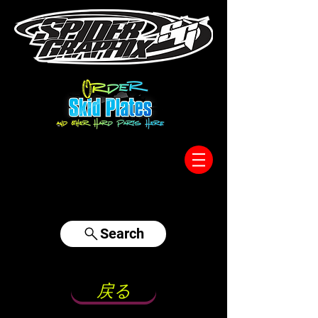
317-996-5555
Search
戻る