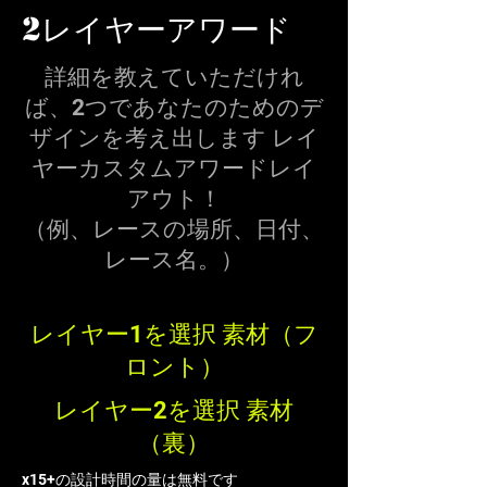
2レイヤーアワード
詳細を教えていただけれ
ば、2つであなたのためのデ
ザインを考え出します
レイ
ヤーカスタムアワードレイ
アウト！
（例、レースの場所、日付、
レース名。）
レイヤー1を選択 素材（フ
ロント）
レイヤー2を選択 素材
（裏）
x15+の設計時間の量は無料です