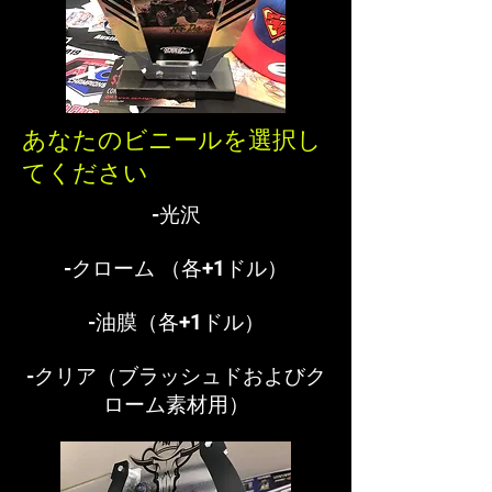
あなたのビニールを選択し
てください
-光沢
-クローム
（各+1ドル）
-油膜（各+1ドル）
-クリア（ブラッシュドおよびク
ローム素材用）