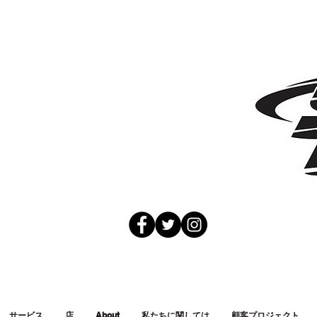
サービス
店
About
私たちに関しては
顧客プロジェクト