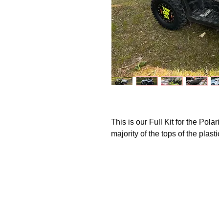
This is our Full Kit for the Po
majority of the tops of the plas