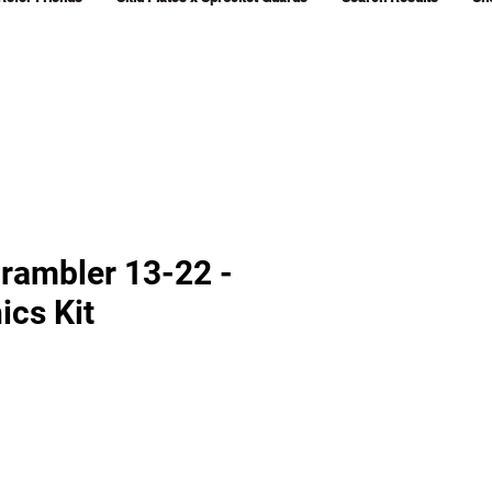
crambler 13-22 -
ics Kit