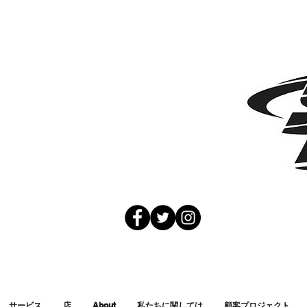
サービス
店
About
私たちに関しては
顧客プロジェクト