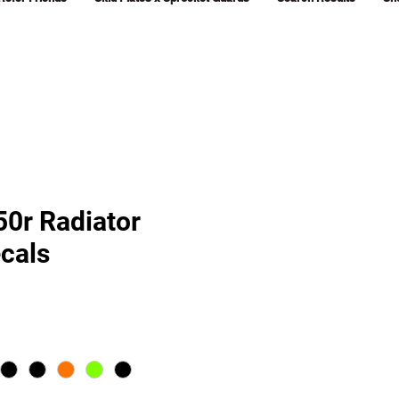
0r Radiator
cals