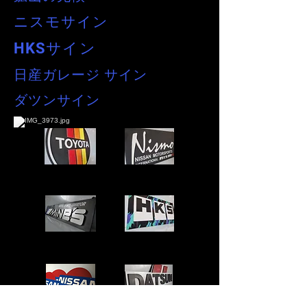
ニスモサイン
HKSサイン
日産ガレージ サイン
ダツンサイン