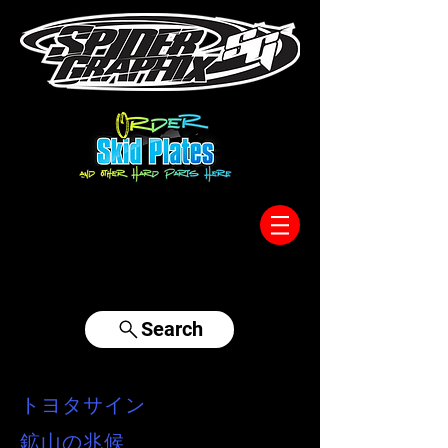
317-996-5555
Search
トヨタサイン
鉱山の兆候